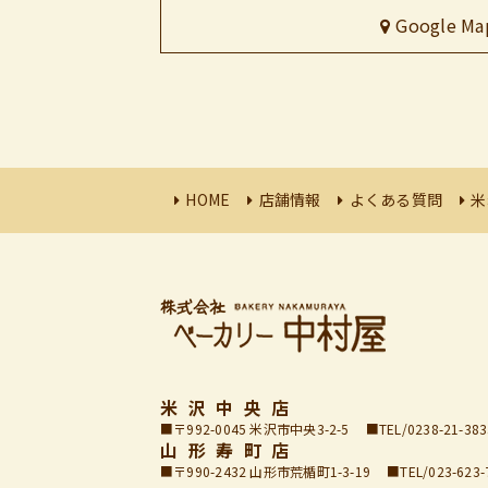
Google Ma
HOME
店舗情報
よくある質問
米
米沢中央店
〒992-0045 米沢市中央3-2-5
TEL/0238-21-383
山形寿町店
〒990-2432 山形市荒楯町1-3-19
TEL/023-623-