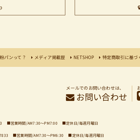
p
粉パンって？
メディア掲載歴
NETSHOP
特定商取引に基づ
メールでのお問い合わせは、
お問い合わせ
3
営業時間/AM7:30～PM7:00
定休日/毎週月曜日
7833
営業時間/AM7:30～PM6:30
定休日/毎週月曜日