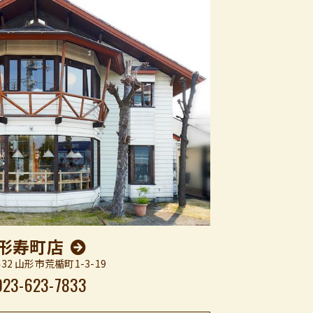
形寿町店
432 山形市荒楯町1-3-19
023-623-7833